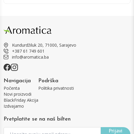
Kundurdžiluk 20, 71000, Sarajevo
+387 61 749 601
info@aromatica.ba
Navigacija
Podrška
Počenta
Politika privatnosti
Novi proizvodi
BlackFriday Akcija
Izdvajamo
Pretplatite se na naš bilten
Prijavi