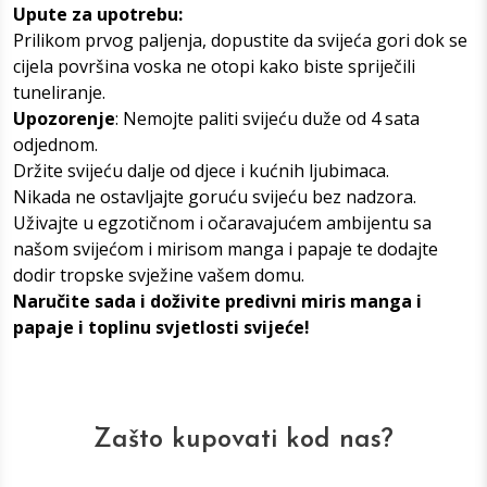
Upute za upotrebu:
Prilikom prvog paljenja, dopustite da svijeća gori dok se
cijela površina voska ne otopi kako biste spriječili
tuneliranje.
Upozorenje
: Nemojte paliti svijeću duže od 4 sata
odjednom.
Držite svijeću dalje od djece i kućnih ljubimaca.
Nikada ne ostavljajte goruću svijeću bez nadzora.
Uživajte u egzotičnom i očaravajućem ambijentu sa
našom svijećom i mirisom manga i papaje te dodajte
dodir tropske svježine vašem domu.
Naručite sada i doživite predivni miris manga i
papaje i toplinu svjetlosti svijeće!
Zašto kupovati kod nas?