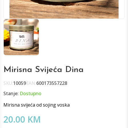
Mirisna Svijeća Dina
SKU:
10059
EAN:
600173557228
Stanje:
Dostupno
Mirisna svijeća od sojing voska
20.00 KM