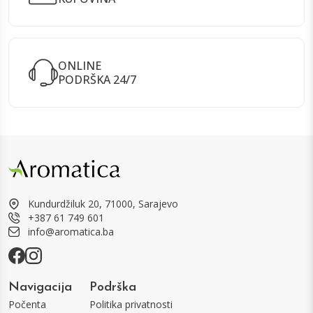
ONLINE
PODRŠKA 24/7
Kundurdžiluk 20, 71000, Sarajevo
+387 61 749 601
info@aromatica.ba
Navigacija
Podrška
Počenta
Politika privatnosti