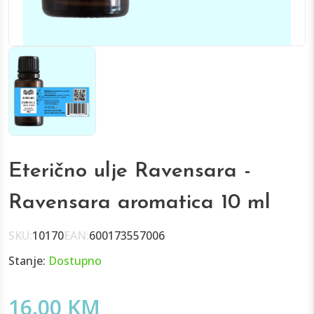
Eterično ulje Ravensara -
Ravensara aromatica 10 ml
SKU:
10170
EAN:
600173557006
Stanje:
Dostupno
16.00 KM