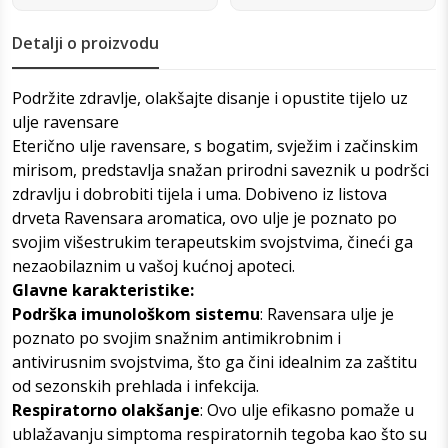
Detalji o proizvodu
Podržite zdravlje, olakšajte disanje i opustite tijelo uz
ulje ravensare
Eterično ulje ravensare, s bogatim, svježim i začinskim
mirisom, predstavlja snažan prirodni saveznik u podršci
zdravlju i dobrobiti tijela i uma. Dobiveno iz listova
drveta Ravensara aromatica, ovo ulje je poznato po
svojim višestrukim terapeutskim svojstvima, čineći ga
nezaobilaznim u vašoj kućnoj apoteci.
Glavne karakteristike:
Podrška imunološkom sistemu
: Ravensara ulje je
poznato po svojim snažnim antimikrobnim i
antivirusnim svojstvima, što ga čini idealnim za zaštitu
od sezonskih prehlada i infekcija.
Respiratorno olakšanje
: Ovo ulje efikasno pomaže u
ublažavanju simptoma respiratornih tegoba kao što su