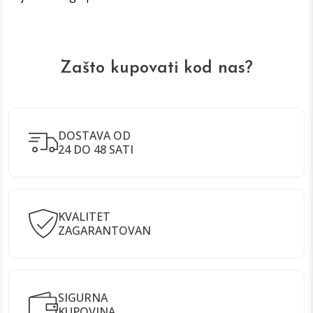
Zašto kupovati kod nas?
DOSTAVA OD
24 DO 48 SATI
KVALITET
ZAGARANTOVAN
SIGURNA
KUPOVINA