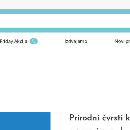
Friday Akcija
Izdvajamo
Novi pr
%
Prirodni čvrsti 