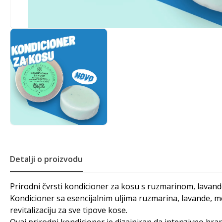
Detalji o proizvodu
Prirodni čvrsti kondicioner za kosu s ruzmarinom, lava
Kondicioner sa esencijalnim uljima ruzmarina, lavande, m
revitalizaciju za sve tipove kose.