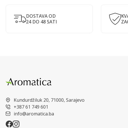
DOSTAVA OD
KV
24 DO 48 SATI
ZA
Kundurdžiluk 20, 71000, Sarajevo
+387 61 749 601
info@aromatica.ba