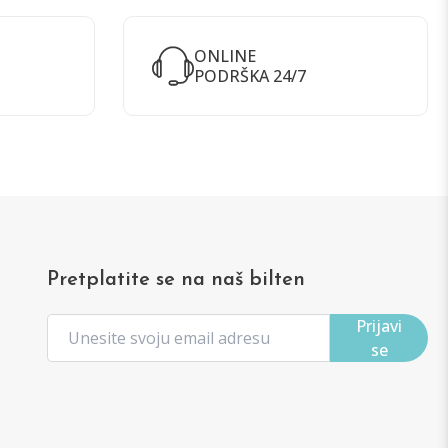
ONLINE
PODRŠKA 24/7
Pretplatite se na naš bilten
Prijavi
se