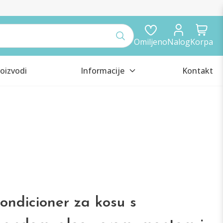
Omiljeno
Nalog
Korpa
oizvodi
Informacije
Kontakt
kondicioner za kosu s