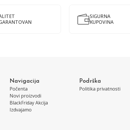
ALITET
SIGURNA
GARANTOVAN
KUPOVINA
Navigacija
Podrška
Počenta
Politika privatnosti
Novi proizvodi
BlackFriday Akcija
Izdvajamo