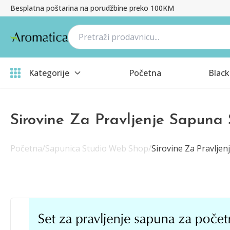
Besplatna poštarina na porudžbine preko 100KM
Kategorije
Početna
Black
Sirovine Za Pravljenje Sapuna 
Početna
/
Sapunica Studio Web Shop
/
Sirovine Za Pravljen