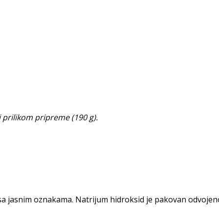
i prilikom pripreme (190 g).
sa jasnim oznakama. Natrijum hidroksid je pakovan odvojen