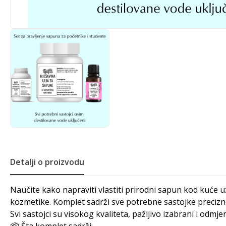
Detalji o proizvodu
Naučite kako napraviti vlastiti prirodni sapun kod kuće 
kozmetike. Komplet sadrži sve potrebne sastojke precizn
Svi sastojci su visokog kvaliteta, pažljivo izabrani i od