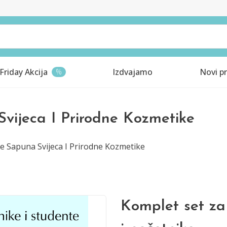
Friday Akcija
Izdvajamo
Novi pr
%
Svijeca I Prirodne Kozmetike
je Sapuna Svijeca I Prirodne Kozmetike
Komplet set za