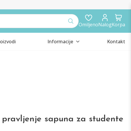
Omiljeno
Nalog
Korpa
oizvodi
Informacije
Kontakt
 pravljenje sapuna za studente