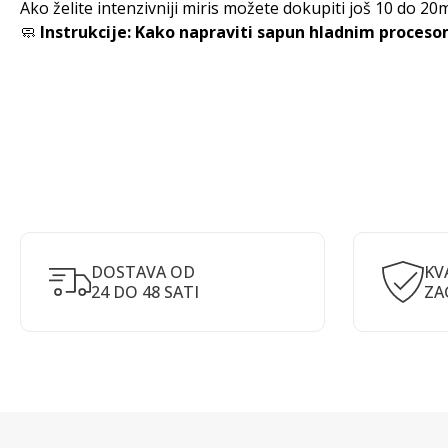
Ako želite intenzivniji miris možete dokupiti još 10 do 20m
🧼
Instrukcije: Kako napraviti sapun hladnim proceso
DOSTAVA OD
KV
24 DO 48 SATI
ZA