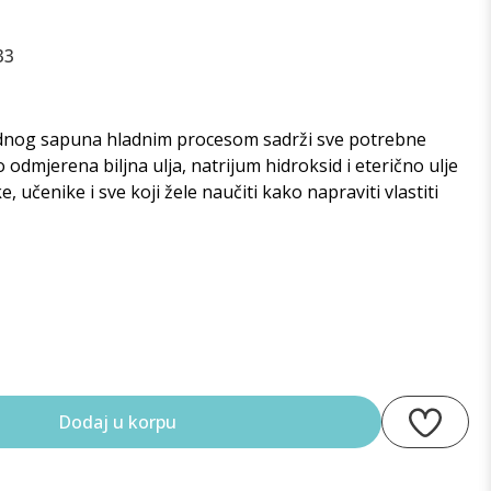
33
odnog sapuna hladnim procesom sadrži sve potrebne
 odmjerena biljna ulja, natrijum hidroksid i eterično ulje
, učenike i sve koji žele naučiti kako napraviti vlastiti
Dodaj u korpu