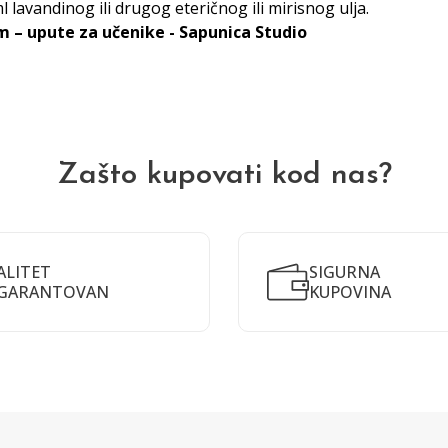
l lavandinog ili drugog eteričnog ili mirisnog ulja.
m – upute za učenike - Sapunica Studio
Zašto kupovati kod nas?
ALITET
SIGURNA
GARANTOVAN
KUPOVINA