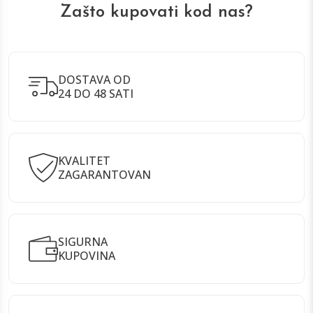
Zašto kupovati kod nas?
DOSTAVA OD
24 DO 48 SATI
KVALITET
ZAGARANTOVAN
SIGURNA
KUPOVINA