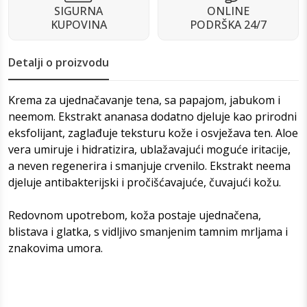
SIGURNA
ONLINE
KUPOVINA
PODRŠKA 24/7
Detalji o proizvodu
Krema za ujednačavanje tena, sa papajom, jabukom i
neemom. Ekstrakt ananasa dodatno djeluje kao prirodni
eksfolijant, zaglađuje teksturu kože i osvježava ten. Aloe
vera umiruje i hidratizira, ublažavajući moguće iritacije,
a neven regenerira i smanjuje crvenilo. Ekstrakt neema
djeluje antibakterijski i pročišćavajuće, čuvajući kožu.
Redovnom upotrebom, koža postaje ujednačena,
blistava i glatka, s vidljivo smanjenim tamnim mrljama i
znakovima umora.