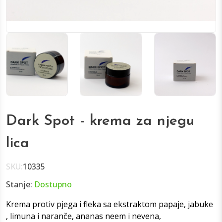
Dark Spot - krema za njegu
lica
SKU:
10335
Stanje:
Dostupno
Krema protiv pjega i fleka sa ekstraktom papaje, jabuke
, limuna i naranče, ananas neem i nevena,