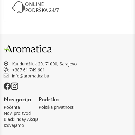
ONLINE
PODRŠKA 24/7
Kundurdžiluk 20, 71000, Sarajevo
+387 61 749 601
info@aromatica.ba
Navigacija
Podrška
Počenta
Politika privatnosti
Novi proizvodi
BlackFriday Akcija
Izdvajamo