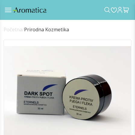
Početna
/
Prirodna Kozmetika