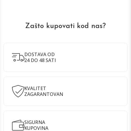
Zašto kupovati kod nas?
DOSTAVA OD
24 DO 48 SATI
KVALITET
ZAGARANTOVAN
SIGURNA
KUPOVINA