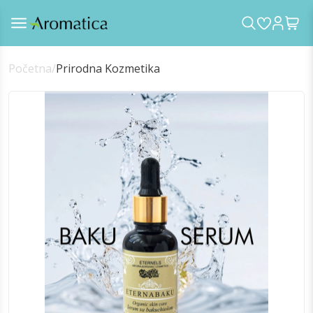
Početna
/
Prirodna Kozmetika