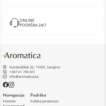
ONLINE
PODRŠKA 24/7
Kundurdžiluk 20, 71000, Sarajevo
+387 61 749 601
info@aromatica.ba
Navigacija
Podrška
Počenta
Politika privatnosti
Novi proizvodi