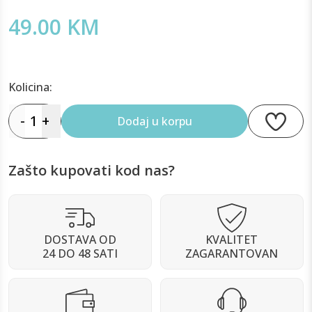
49.00 KM
Kolicina:
-
1
+
Dodaj u korpu
Zašto kupovati kod nas?
DOSTAVA OD
KVALITET
24 DO 48 SATI
ZAGARANTOVAN