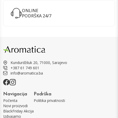
ONLINE
PODRŠKA 24/7
Kundurdžiluk 20, 71000, Sarajevo
+387 61 749 601
info@aromatica.ba
Navigacija
Podrška
Počenta
Politika privatnosti
Novi proizvodi
BlackFriday Akcija
Izdvajamo