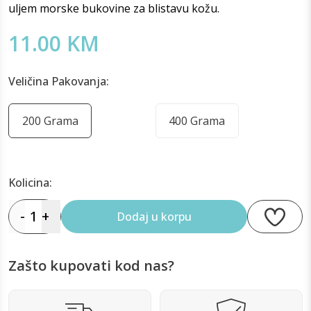
uljem morske bukovine za blistavu kožu.
11.00 KM
Veličina Pakovanja:
200 Grama
400 Grama
Kolicina:
-
1
+
Dodaj u korpu
Zašto kupovati kod nas?