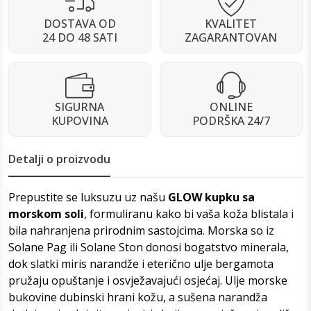
DOSTAVA OD
KVALITET
24 DO 48 SATI
ZAGARANTOVAN
SIGURNA
ONLINE
KUPOVINA
PODRŠKA 24/7
Detalji o proizvodu
Prepustite se luksuzu uz našu
GLOW kupku sa
morskom soli
, formuliranu kako bi vaša koža blistala i
bila nahranjena prirodnim sastojcima. Morska so iz
Solane Pag ili Solane Ston donosi bogatstvo minerala,
dok slatki miris narandže i eterično ulje bergamota
pružaju opuštanje i osvježavajući osjećaj. Ulje morske
bukovine dubinski hrani kožu, a sušena narandža