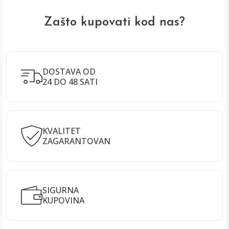
Zašto kupovati kod nas?
DOSTAVA OD
24 DO 48 SATI
KVALITET
ZAGARANTOVAN
SIGURNA
KUPOVINA