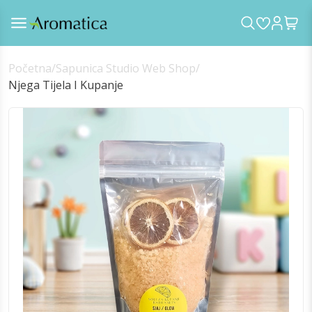
Početna
/
Sapunica Studio Web Shop
/
Njega Tijela I Kupanje