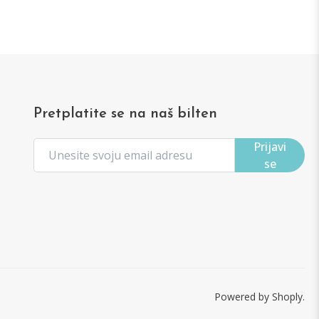
Pretplatite se na naš bilten
Prijavi
se
Powered by Shoply.