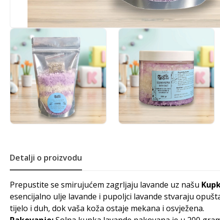
Detalji o proizvodu
Prepustite se smirujućem zagrljaju lavande uz našu
Kupk
esencijalno ulje lavande i pupoljci lavande stvaraju opu
tijelo i duh, dok vaša koža ostaje mekana i osvježena.