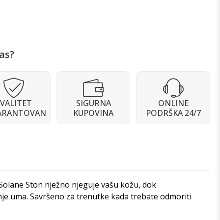
as?
VALITET
SIGURNA
ONLINE
ARANTOVAN
KUPOVINA
PODRŠKA 24/7
i Solane Ston nježno njeguje vašu kožu, dok
anje uma. Savršeno za trenutke kada trebate odmoriti