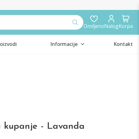
Omiljeno
Nalog
Korpa
oizvodi
Informacije
Kontakt
za kupanje - Lavanda