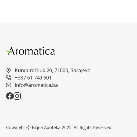
Kundurdžiluk 20, 71000, Sarajevo
+387 61 749 601
info@aromatica.ba
Copyright Ⓒ Biljna Apoteka 2025. All Rights Reserved.