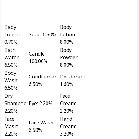
Baby
Body
Lotion:
Soap: 6.50%
Lotion:
0.70%
8.00%
Bath
Body
Candle:
Water:
Powder:
100.00%
6.50%
8.00%
Body
Conditioner:
Deodorant:
Wash:
6.50%
1.60%
6.50%
Dry
Face
Shampoo:
Eye: 2.20%
Cream:
2.20%
2.20%
Face
Hand
Face Wash:
Mask:
Cream:
6.50%
2.20%
3.20%