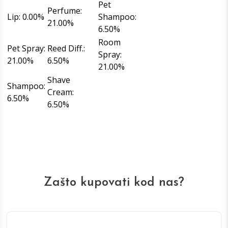
Pet
Perfume:
Lip: 0.00%
Shampoo:
21.00%
6.50%
Room
Pet Spray:
Reed Diff.:
Spray:
21.00%
6.50%
21.00%
Shave
Shampoo:
Cream:
6.50%
6.50%
Zašto kupovati kod nas?