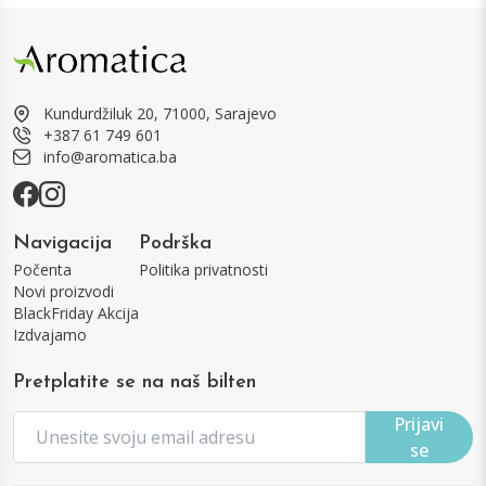
Kundurdžiluk 20, 71000, Sarajevo
+387 61 749 601
info@aromatica.ba
Navigacija
Podrška
Počenta
Politika privatnosti
Novi proizvodi
BlackFriday Akcija
Izdvajamo
Pretplatite se na naš bilten
Prijavi
se