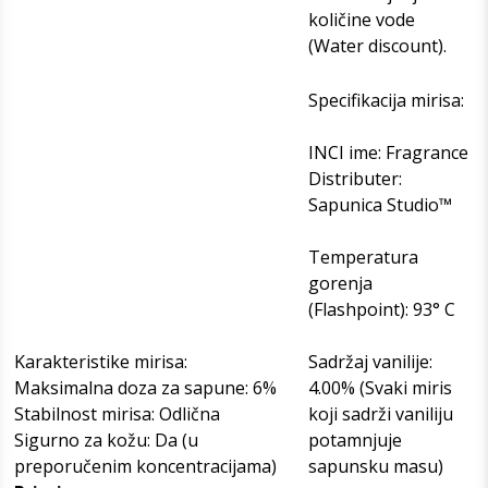
količine vode
(Water discount).
Specifikacija mirisa:
INCI ime: Fragrance
Distributer:
Sapunica Studio™
Temperatura
gorenja
(Flashpoint): 93° C
Karakteristike mirisa:
Sadržaj vanilije:
Maksimalna doza za sapune: 6%
4.00% (Svaki miris
Stabilnost mirisa: Odlična
koji sadrži vaniliju
Sigurno za kožu: Da (u
potamnjuje
preporučenim koncentracijama)
sapunsku masu)