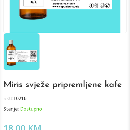
Miris svježe pripremljene kafe
SKU:
10216
Stanje:
Dostupno
18.00 KM