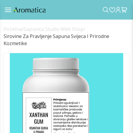
Početna
/
Sapunica Studio Web Shop
/
Sirovine Za Pravljenje Sapuna Svijeca I Prirodne
Kozmetike