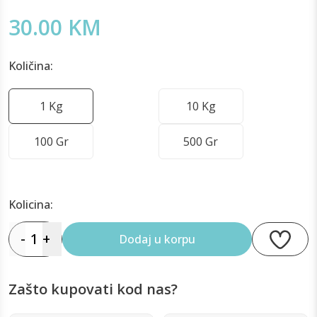
30.00 KM
Količina:
1 Kg
10 Kg
100 Gr
500 Gr
Kolicina:
-
1
+
Dodaj u korpu
Zašto kupovati kod nas?