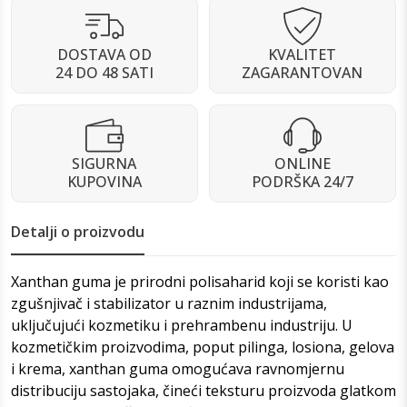
DOSTAVA OD
KVALITET
24 DO 48 SATI
ZAGARANTOVAN
SIGURNA
ONLINE
KUPOVINA
PODRŠKA 24/7
Detalji o proizvodu
Xanthan guma je prirodni polisaharid koji se koristi kao
zgušnjivač i stabilizator u raznim industrijama,
uključujući kozmetiku i prehrambenu industriju. U
kozmetičkim proizvodima, poput pilinga, losiona, gelova
i krema, xanthan guma omogućava ravnomjernu
distribuciju sastojaka, čineći teksturu proizvoda glatkom