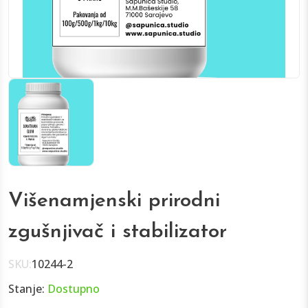
Višenamjenski prirodni
zgušnjivač i stabilizator
SKU:
10244-2
Stanje:
Dostupno