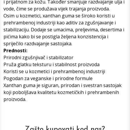
i prijatnom za kožu. Također smanjuje razdvajanje ulja i
vode, čime se produžava vijek trajanja proizvoda.
Osim u kozmetici, xanthan guma se široko koristi u
prehrambenoj industriji kao aditiv za zgušnjavanje i
stabilizaciju. Dodaje se umacima, preljevima, desertima i
pićima kako bi se postigla željena konzistencija i
spriječilo razdvajanje sastojaka.
Prednosti:
Prirodni zgušnjivač i stabilizator
Pruža glatku teksturu i stabilnost proizvoda
Koristi se u kozmetici i prehrambenoj industriji
Pogodan za veganske i prirodne formule
Xanthan guma je siguran, prirodan i svestran sastojak
koji poboljšava kvalitetu kozmetičkih i prehrambenih
proizvoda.
Zašto kupovati kod nas?