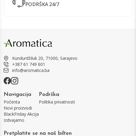
PODRŠKA 24/7
Kundurdžiluk 20, 71000, Sarajevo
+387 61 749 601
info@aromatica.ba
Navigacija
Podrška
Počenta
Politika privatnosti
Novi proizvodi
BlackFriday Akcija
Izdvajamo
Pretplatite se na naš bilten