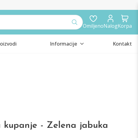
Omiljeno
Nalog
Korpa
oizvodi
Informacije
Kontakt
za kupanje - Zelena jabuka