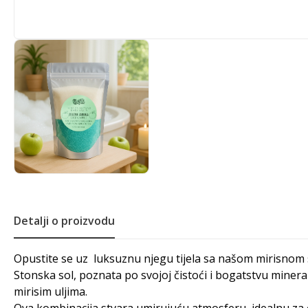
Detalji o proizvodu
Opustite se uz luksuznu njegu tijela sa našom mirisnom sol
Stonska sol, poznata po svojoj čistoći i bogatstvu miner
mirisim uljima.