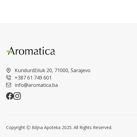
Kundurdžiluk 20, 71000, Sarajevo
+387 61 749 601
info@aromatica.ba
Copyright Ⓒ Biljna Apoteka 2025. All Rights Reserved.