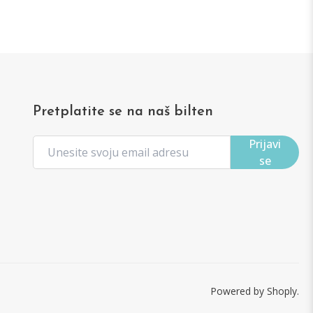
Pretplatite se na naš bilten
Prijavi
se
Powered by Shoply.