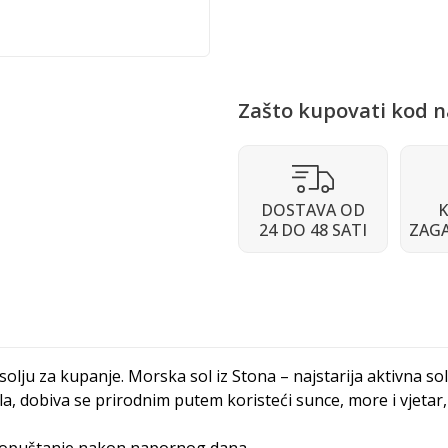
Zašto kupovati kod n
DOSTAVA OD
K
24 DO 48 SATI
ZAG
ju za kupanje. Morska sol iz Stona – najstarija aktivna sola
ala, dobiva se prirodnim putem koristeći sunce, more i vjet