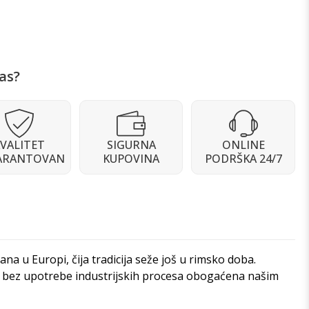
as?
VALITET
SIGURNA
ONLINE
ARANTOVAN
KUPOVINA
PODRŠKA 24/7
na u Europi, čija tradicija seže još u rimsko doba.
ar, bez upotrebe industrijskih procesa obogaćena našim