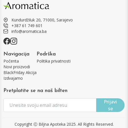
Kundurdžiluk 20, 71000, Sarajevo
+387 61 749 601
info@aromatica.ba
Navigacija
Podrška
Počenta
Politika privatnosti
Novi proizvodi
BlackFriday Akcija
Izdvajamo
Pretplatite se na naš bilten
Prijavi
se
Copyright Ⓒ Biljna Apoteka 2025. All Rights Reserved.