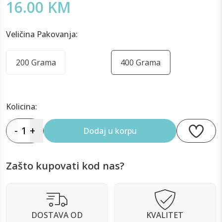
16.00 KM
Veličina Pakovanja:
200 Grama
400 Grama
Kolicina:
-
1
+
Dodaj u korpu
Zašto kupovati kod nas?
DOSTAVA OD
KVALITET