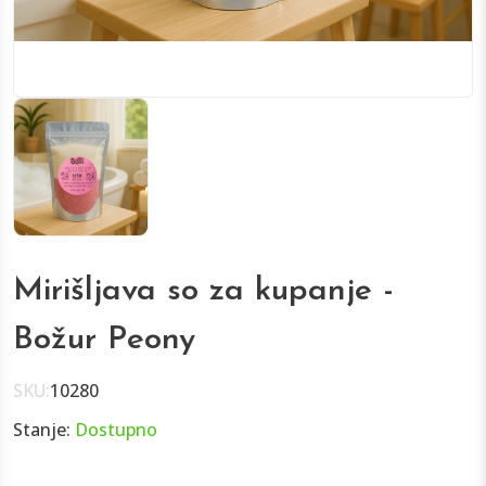
Mirišljava so za kupanje -
Božur Peony
SKU:
10280
Stanje:
Dostupno