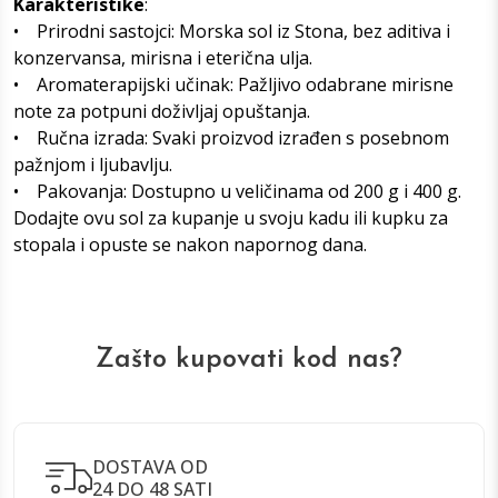
Karakteristike
:
• Prirodni sastojci: Morska sol iz Stona, bez aditiva i
konzervansa, mirisna i eterična ulja.
• Aromaterapijski učinak: Pažljivo odabrane mirisne
note za potpuni doživljaj opuštanja.
• Ručna izrada: Svaki proizvod izrađen s posebnom
pažnjom i ljubavlju.
• Pakovanja: Dostupno u veličinama od 200 g i 400 g.
Dodajte ovu sol za kupanje u svoju kadu ili kupku za
stopala i opuste se nakon napornog dana.
Zašto kupovati kod nas?
DOSTAVA OD
24 DO 48 SATI