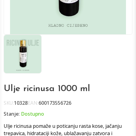
Ulje ricinusa 1000 ml
SKU:
10328
EAN:
600173556726
Stanje:
Dostupno
Ulje ricinusa pomaže u poticanju rasta kose, jačanju
trepavica, hidrataciji kože, ublažavanju zatvora i