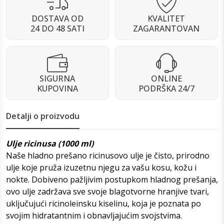
DOSTAVA OD
KVALITET
24 DO 48 SATI
ZAGARANTOVAN
SIGURNA
ONLINE
KUPOVINA
PODRŠKA 24/7
Detalji o proizvodu
Ulje ricinusa (1000 ml)
Naše hladno prešano ricinusovo ulje je čisto, prirodno
ulje koje pruža izuzetnu njegu za vašu kosu, kožu i
nokte. Dobiveno pažljivim postupkom hladnog prešanja,
ovo ulje zadržava sve svoje blagotvorne hranjive tvari,
uključujući ricinoleinsku kiselinu, koja je poznata po
svojim hidratantnim i obnavljajućim svojstvima.