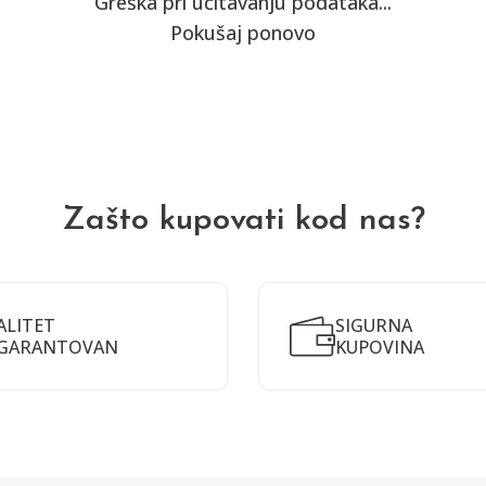
Greška pri učitavanju podataka...
Pokušaj ponovo
Zašto kupovati kod nas?
ALITET
SIGURNA
GARANTOVAN
KUPOVINA