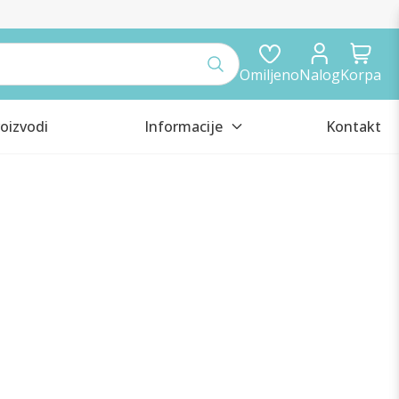
Omiljeno
Nalog
Korpa
oizvodi
Informacije
Kontakt