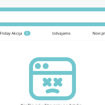
Friday Akcija
Izdvajamo
Novi pr
%