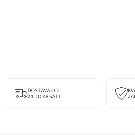
DOSTAVA OD
KV
24 DO 48 SATI
ZA