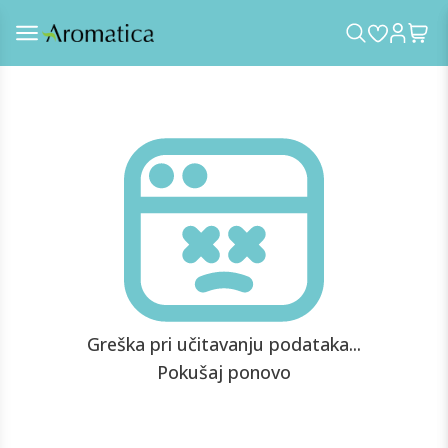
Greška pri učitavanju podataka...
Pokušaj ponovo