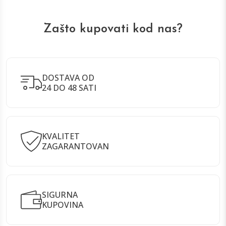
Zašto kupovati kod nas?
DOSTAVA OD
24 DO 48 SATI
KVALITET
ZAGARANTOVAN
SIGURNA
KUPOVINA