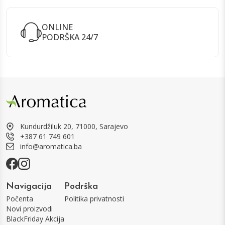
ONLINE
PODRŠKA 24/7
Kundurdžiluk 20, 71000, Sarajevo
+387 61 749 601
info@aromatica.ba
Navigacija
Podrška
Počenta
Politika privatnosti
Novi proizvodi
BlackFriday Akcija