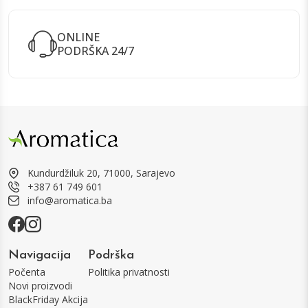
ONLINE
PODRŠKA 24/7
Kundurdžiluk 20, 71000, Sarajevo
+387 61 749 601
info@aromatica.ba
Navigacija
Podrška
Počenta
Politika privatnosti
Novi proizvodi
BlackFriday Akcija