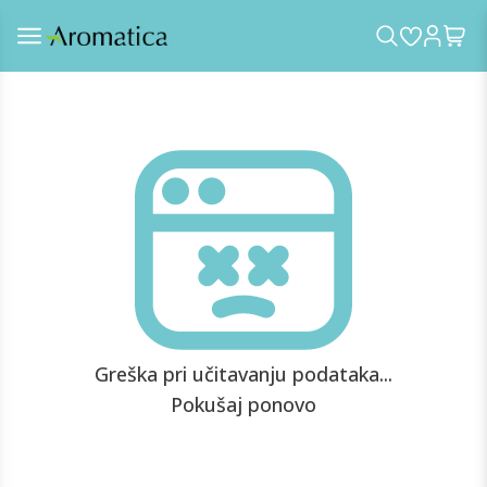
Greška pri učitavanju podataka...
Pokušaj ponovo