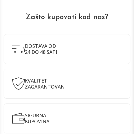
Zašto kupovati kod nas?
DOSTAVA OD
24 DO 48 SATI
KVALITET
ZAGARANTOVAN
SIGURNA
KUPOVINA