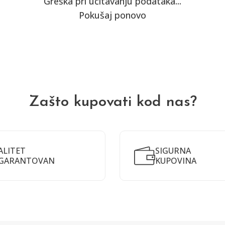
Greška pri učitavanju podataka...
Pokušaj ponovo
Zašto kupovati kod nas?
ALITET
SIGURNA
GARANTOVAN
KUPOVINA