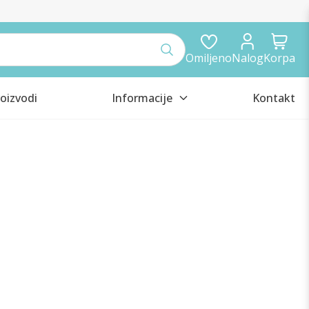
Omiljeno
Nalog
Korpa
oizvodi
Informacije
Kontakt