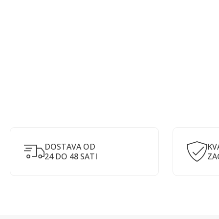
DOSTAVA OD
KV
24 DO 48 SATI
ZA