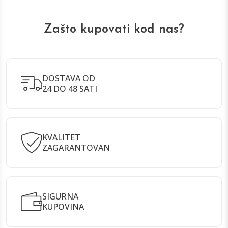
Zašto kupovati kod nas?
DOSTAVA OD
24 DO 48 SATI
KVALITET
ZAGARANTOVAN
SIGURNA
KUPOVINA