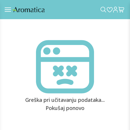
Greška pri učitavanju podataka...
Pokušaj ponovo