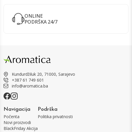
ONLINE
PODRŠKA 24/7
Kundurdžiluk 20, 71000, Sarajevo
+387 61 749 601
info@aromatica.ba
Navigacija
Podrška
Počenta
Politika privatnosti
Novi proizvodi
BlackFriday Akcija