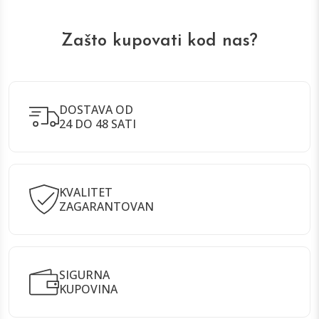
Zašto kupovati kod nas?
DOSTAVA OD
24 DO 48 SATI
KVALITET
ZAGARANTOVAN
SIGURNA
KUPOVINA