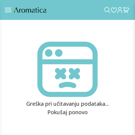
Greška pri učitavanju podataka...
Pokušaj ponovo