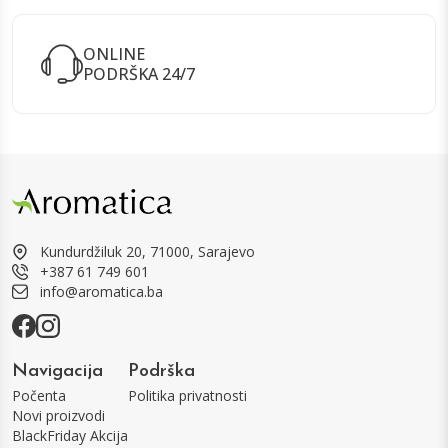
ONLINE
PODRŠKA 24/7
Kundurdžiluk 20, 71000, Sarajevo
+387 61 749 601
info@aromatica.ba
Navigacija
Podrška
Počenta
Politika privatnosti
Novi proizvodi
BlackFriday Akcija