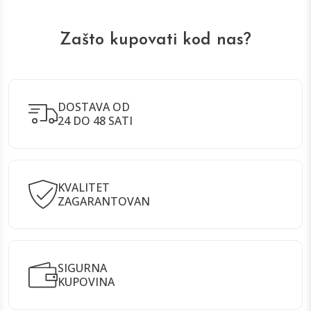
Zašto kupovati kod nas?
DOSTAVA OD
24 DO 48 SATI
KVALITET
ZAGARANTOVAN
SIGURNA
KUPOVINA