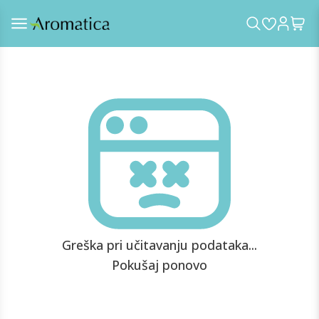
Greška pri učitavanju podataka...
Pokušaj ponovo