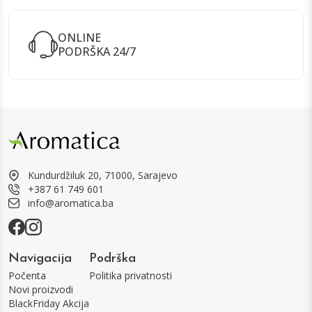
ONLINE
PODRŠKA 24/7
Kundurdžiluk 20, 71000, Sarajevo
+387 61 749 601
info@aromatica.ba
Navigacija
Podrška
Počenta
Politika privatnosti
Novi proizvodi
BlackFriday Akcija