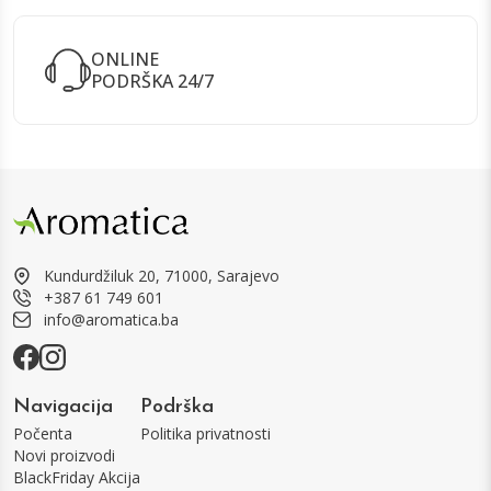
ONLINE
PODRŠKA 24/7
Kundurdžiluk 20, 71000, Sarajevo
+387 61 749 601
info@aromatica.ba
Navigacija
Podrška
Počenta
Politika privatnosti
Novi proizvodi
BlackFriday Akcija