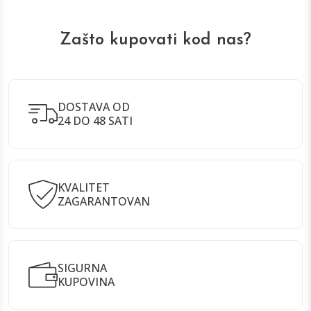
Zašto kupovati kod nas?
DOSTAVA OD
24 DO 48 SATI
KVALITET
ZAGARANTOVAN
SIGURNA
KUPOVINA