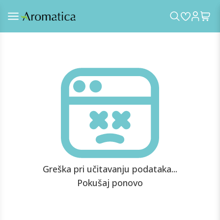
Greška pri učitavanju podataka...
Pokušaj ponovo