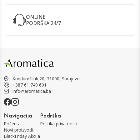
ONLINE
PODRŠKA 24/7
Kundurdžiluk 20, 71000, Sarajevo
+387 61 749 601
info@aromatica.ba
Navigacija
Podrška
Počenta
Politika privatnosti
Novi proizvodi
BlackFriday Akcija