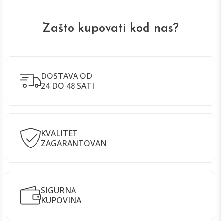
Zašto kupovati kod nas?
DOSTAVA OD
24 DO 48 SATI
KVALITET
ZAGARANTOVAN
SIGURNA
KUPOVINA