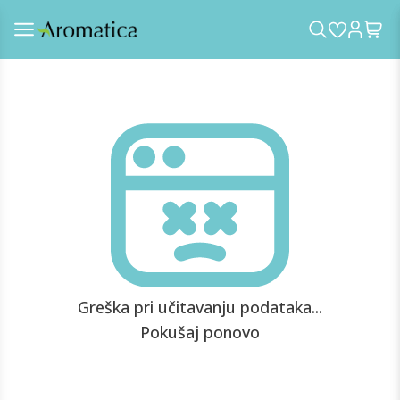
Greška pri učitavanju podataka...
Pokušaj ponovo