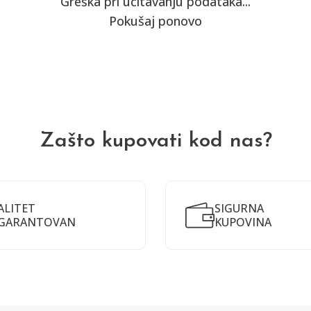
Greška pri učitavanju podataka...
Pokušaj ponovo
Zašto kupovati kod nas?
ALITET
SIGURNA
GARANTOVAN
KUPOVINA