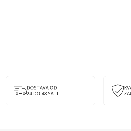
DOSTAVA OD
KV
24 DO 48 SATI
ZA