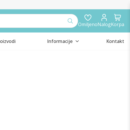
Omiljeno
Nalog
Korpa
oizvodi
Informacije
Kontakt