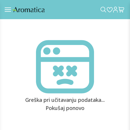
Greška pri učitavanju podataka...
Pokušaj ponovo