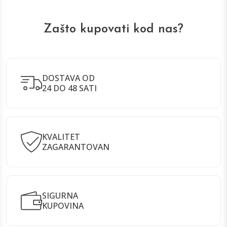
Zašto kupovati kod nas?
DOSTAVA OD
24 DO 48 SATI
KVALITET
ZAGARANTOVAN
SIGURNA
KUPOVINA