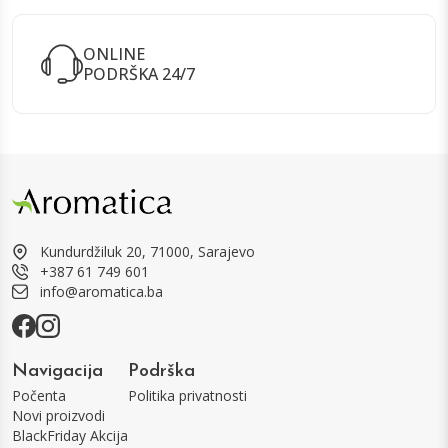
ONLINE
PODRŠKA 24/7
Kundurdžiluk 20, 71000, Sarajevo
+387 61 749 601
info@aromatica.ba
Navigacija
Podrška
Počenta
Politika privatnosti
Novi proizvodi
BlackFriday Akcija