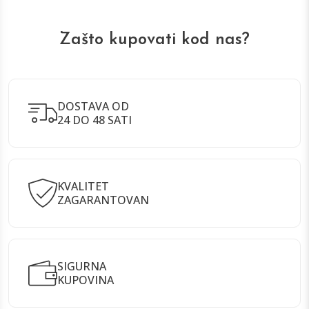
Zašto kupovati kod nas?
DOSTAVA OD
24 DO 48 SATI
KVALITET
ZAGARANTOVAN
SIGURNA
KUPOVINA