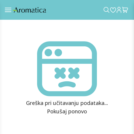
Greška pri učitavanju podataka...
Pokušaj ponovo