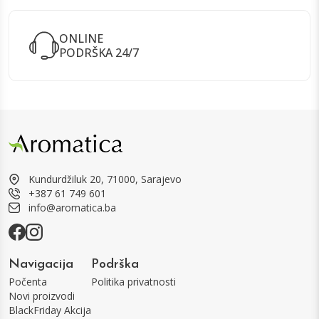
ONLINE
PODRŠKA 24/7
Kundurdžiluk 20, 71000, Sarajevo
+387 61 749 601
info@aromatica.ba
Navigacija
Podrška
Počenta
Politika privatnosti
Novi proizvodi
BlackFriday Akcija