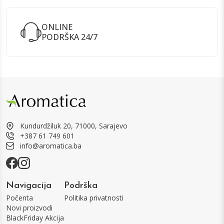
ONLINE
PODRŠKA 24/7
Kundurdžiluk 20, 71000, Sarajevo
+387 61 749 601
info@aromatica.ba
Navigacija
Podrška
Počenta
Politika privatnosti
Novi proizvodi
BlackFriday Akcija