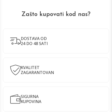
Zašto kupovati kod nas?
DOSTAVA OD
24 DO 48 SATI
KVALITET
ZAGARANTOVAN
SIGURNA
KUPOVINA