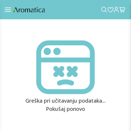
Greška pri učitavanju podataka...
Pokušaj ponovo