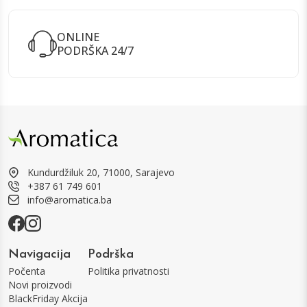
ONLINE
PODRŠKA 24/7
Kundurdžiluk 20, 71000, Sarajevo
+387 61 749 601
info@aromatica.ba
Navigacija
Podrška
Počenta
Politika privatnosti
Novi proizvodi
BlackFriday Akcija