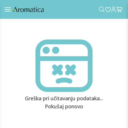
Greška pri učitavanju podataka...
Pokušaj ponovo