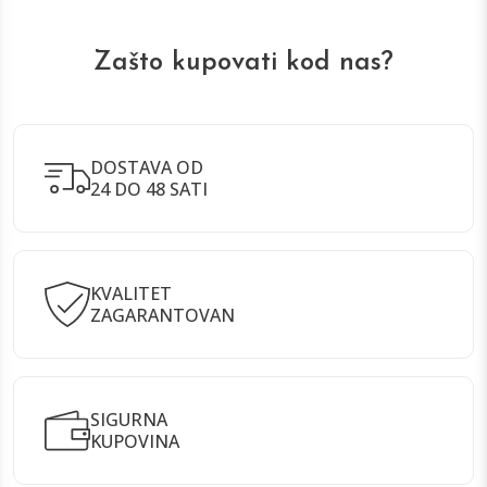
Zašto kupovati kod nas?
DOSTAVA OD
24 DO 48 SATI
KVALITET
ZAGARANTOVAN
SIGURNA
KUPOVINA