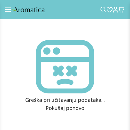
Greška pri učitavanju podataka...
Pokušaj ponovo