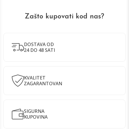
Zašto kupovati kod nas?
DOSTAVA OD
24 DO 48 SATI
KVALITET
ZAGARANTOVAN
SIGURNA
KUPOVINA