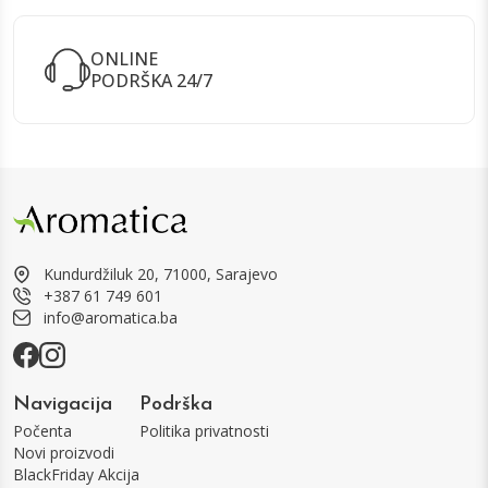
ONLINE
PODRŠKA 24/7
Kundurdžiluk 20, 71000, Sarajevo
+387 61 749 601
info@aromatica.ba
Navigacija
Podrška
Počenta
Politika privatnosti
Novi proizvodi
BlackFriday Akcija