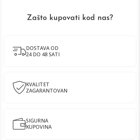
Zašto kupovati kod nas?
DOSTAVA OD
24 DO 48 SATI
KVALITET
ZAGARANTOVAN
SIGURNA
KUPOVINA