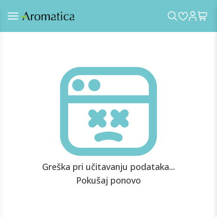
Greška pri učitavanju podataka...
Pokušaj ponovo