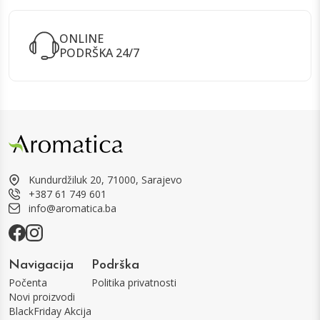
ONLINE
PODRŠKA 24/7
Kundurdžiluk 20, 71000, Sarajevo
+387 61 749 601
info@aromatica.ba
Navigacija
Podrška
Počenta
Politika privatnosti
Novi proizvodi
BlackFriday Akcija