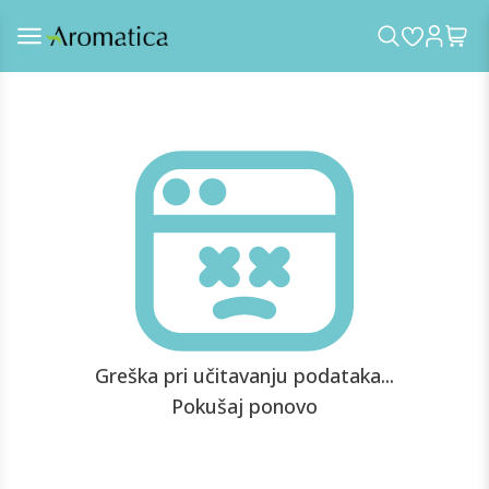
Greška pri učitavanju podataka...
Pokušaj ponovo