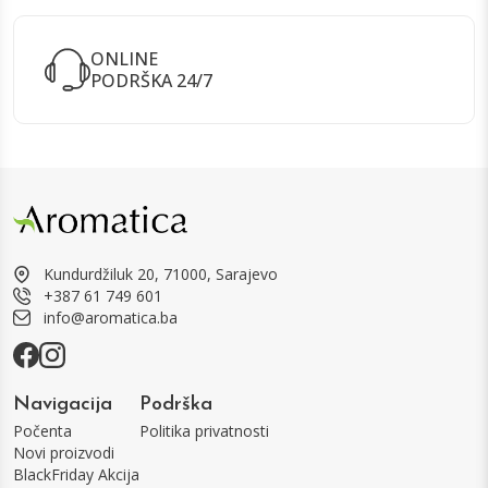
ONLINE
PODRŠKA 24/7
Kundurdžiluk 20, 71000, Sarajevo
+387 61 749 601
info@aromatica.ba
Navigacija
Podrška
Počenta
Politika privatnosti
Novi proizvodi
BlackFriday Akcija