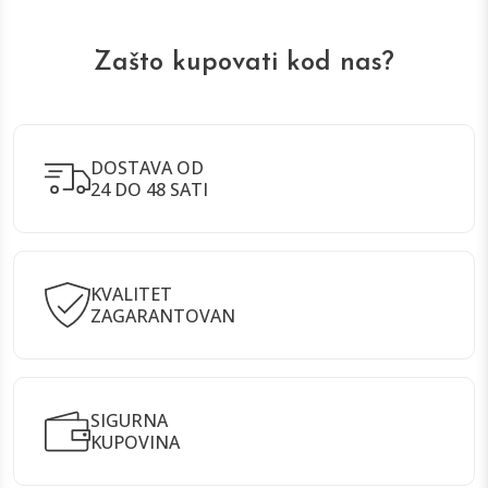
Zašto kupovati kod nas?
DOSTAVA OD
24 DO 48 SATI
KVALITET
ZAGARANTOVAN
SIGURNA
KUPOVINA