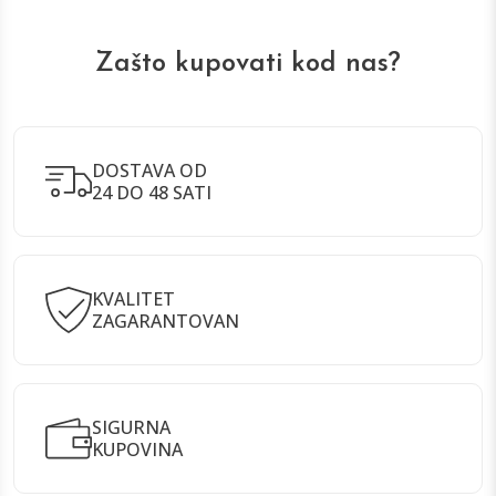
Zašto kupovati kod nas?
DOSTAVA OD
24 DO 48 SATI
KVALITET
ZAGARANTOVAN
SIGURNA
KUPOVINA