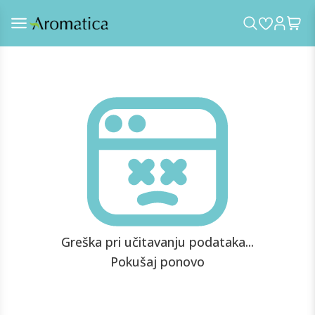
Greška pri učitavanju podataka...
Pokušaj ponovo