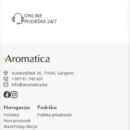
ONLINE
PODRŠKA 24/7
Kundurdžiluk 20, 71000, Sarajevo
+387 61 749 601
info@aromatica.ba
Navigacija
Podrška
Počenta
Politika privatnosti
Novi proizvodi
BlackFriday Akcija