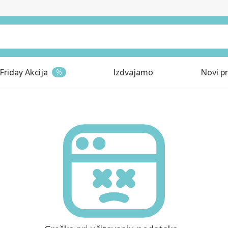
Friday Akcija
Izdvajamo
Novi pr
%