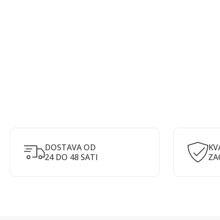
DOSTAVA OD
KV
24 DO 48 SATI
ZA