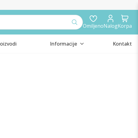
Omiljeno
Nalog
Korpa
oizvodi
Informacije
Kontakt