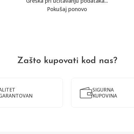
Greška pri učitavanju podataka...
Pokušaj ponovo
Zašto kupovati kod nas?
ALITET
SIGURNA
GARANTOVAN
KUPOVINA