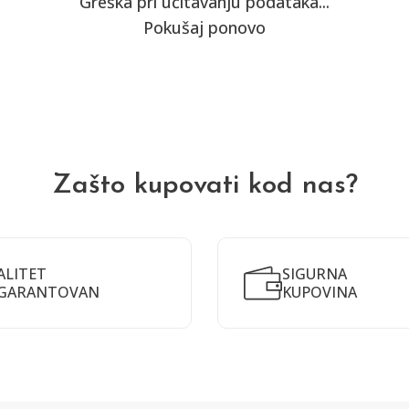
Greška pri učitavanju podataka...
Pokušaj ponovo
Zašto kupovati kod nas?
ALITET
SIGURNA
GARANTOVAN
KUPOVINA