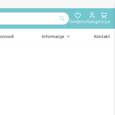
Omiljeno
Nalog
Korpa
oizvodi
Informacije
Kontakt