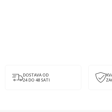
DOSTAVA OD
KV
24 DO 48 SATI
ZA