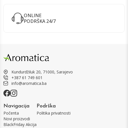
ONLINE
PODRŠKA 24/7
Kundurdžiluk 20, 71000, Sarajevo
+387 61 749 601
info@aromatica.ba
Navigacija
Podrška
Počenta
Politika privatnosti
Novi proizvodi
BlackFriday Akcija