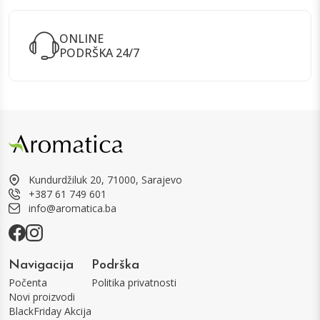
ONLINE
PODRŠKA 24/7
Kundurdžiluk 20, 71000, Sarajevo
+387 61 749 601
info@aromatica.ba
Navigacija
Podrška
Počenta
Politika privatnosti
Novi proizvodi
BlackFriday Akcija