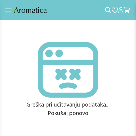
Greška pri učitavanju podataka...
Pokušaj ponovo