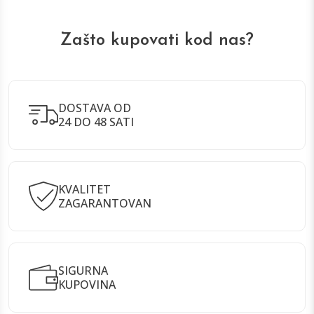
Zašto kupovati kod nas?
DOSTAVA OD
24 DO 48 SATI
KVALITET
ZAGARANTOVAN
SIGURNA
KUPOVINA