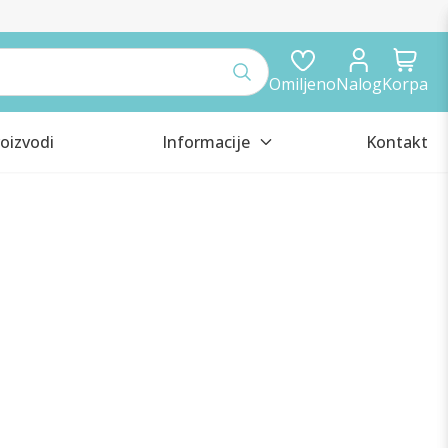
Omiljeno
Nalog
Korpa
oizvodi
Informacije
Kontakt