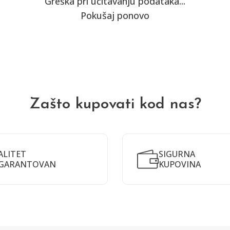
Greška pri učitavanju podataka...
Pokušaj ponovo
Zašto kupovati kod nas?
ALITET
SIGURNA
GARANTOVAN
KUPOVINA