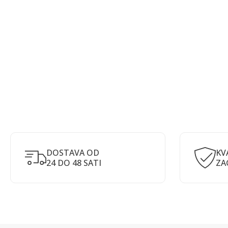
DOSTAVA OD
KV
24 DO 48 SATI
ZA