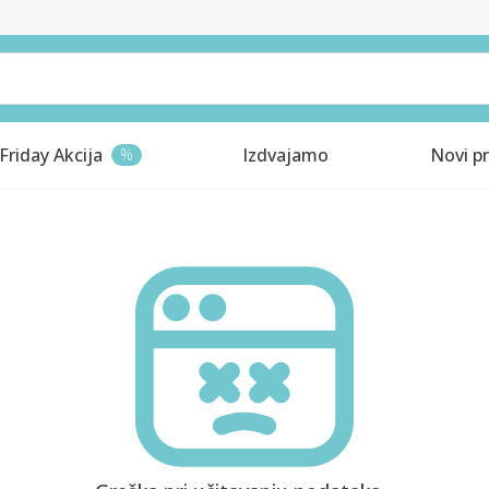
Friday Akcija
Izdvajamo
Novi pr
%