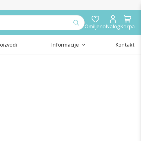
Omiljeno
Nalog
Korpa
oizvodi
Informacije
Kontakt