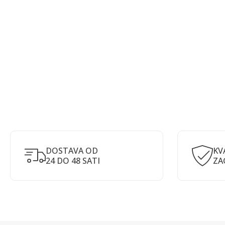
DOSTAVA OD
KV
24 DO 48 SATI
ZA