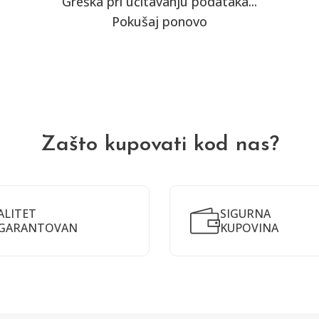
Greška pri učitavanju podataka...
Pokušaj ponovo
Zašto kupovati kod nas?
ALITET
SIGURNA
GARANTOVAN
KUPOVINA