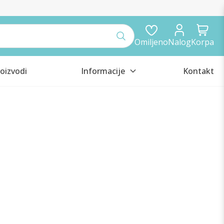
Omiljeno
Nalog
Korpa
oizvodi
Informacije
Kontakt