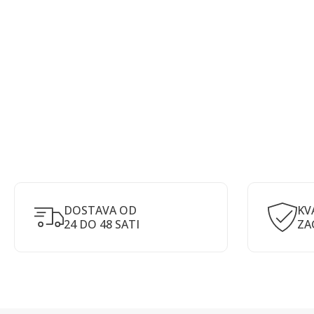
DOSTAVA OD
KV
24 DO 48 SATI
ZA