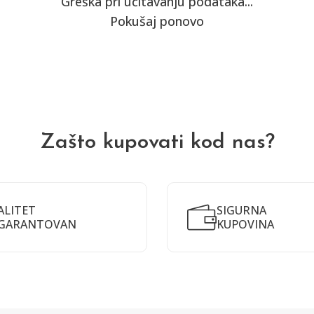
Greška pri učitavanju podataka...
Pokušaj ponovo
Zašto kupovati kod nas?
ALITET
SIGURNA
GARANTOVAN
KUPOVINA