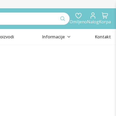
Omiljeno
Nalog
Korpa
oizvodi
Informacije
Kontakt