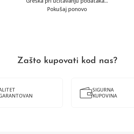
Greška pri učitavanju podataka...
Pokušaj ponovo
Zašto kupovati kod nas?
ALITET
SIGURNA
GARANTOVAN
KUPOVINA