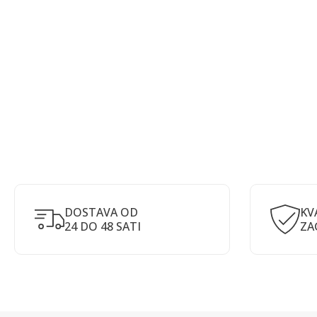
DOSTAVA OD
KV
24 DO 48 SATI
ZA