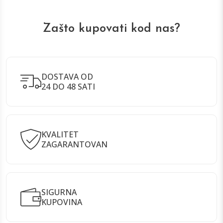
Zašto kupovati kod nas?
DOSTAVA OD
24 DO 48 SATI
KVALITET
ZAGARANTOVAN
SIGURNA
KUPOVINA