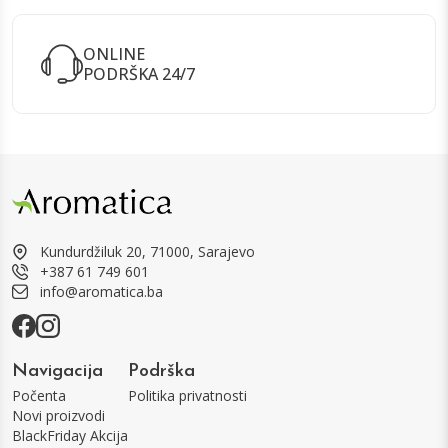
ONLINE
PODRŠKA 24/7
Kundurdžiluk 20, 71000, Sarajevo
+387 61 749 601
info@aromatica.ba
Navigacija
Podrška
Počenta
Politika privatnosti
Novi proizvodi
BlackFriday Akcija