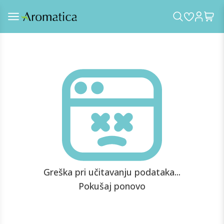
Greška pri učitavanju podataka...
Pokušaj ponovo