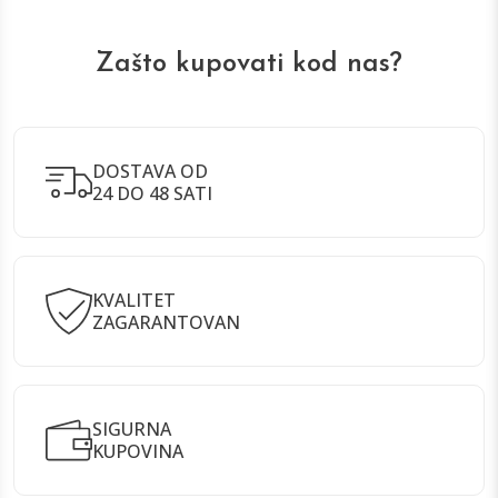
Zašto kupovati kod nas?
DOSTAVA OD
24 DO 48 SATI
KVALITET
ZAGARANTOVAN
SIGURNA
KUPOVINA