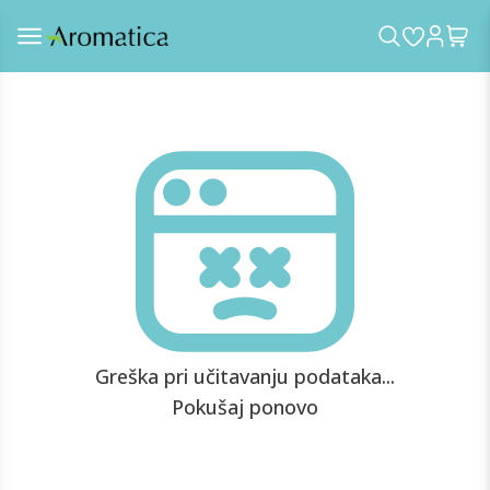
Greška pri učitavanju podataka...
Pokušaj ponovo