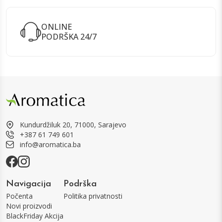
ONLINE
PODRŠKA 24/7
Kundurdžiluk 20, 71000, Sarajevo
+387 61 749 601
info@aromatica.ba
Navigacija
Podrška
Počenta
Politika privatnosti
Novi proizvodi
BlackFriday Akcija