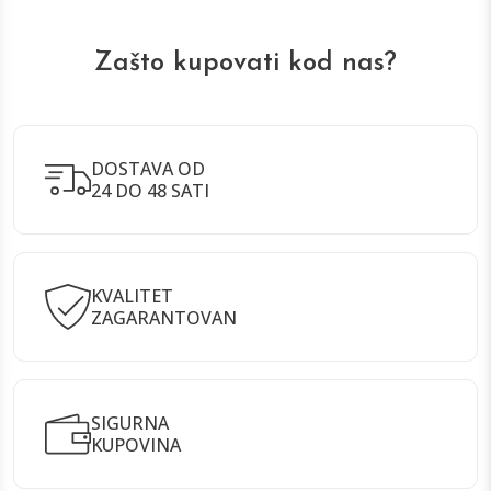
Zašto kupovati kod nas?
DOSTAVA OD
24 DO 48 SATI
KVALITET
ZAGARANTOVAN
SIGURNA
KUPOVINA