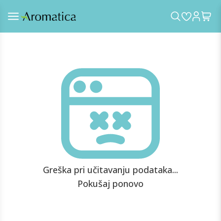
Greška pri učitavanju podataka...
Pokušaj ponovo