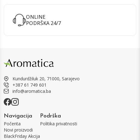
ONLINE
PODRŠKA 24/7
Kundurdžiluk 20, 71000, Sarajevo
+387 61 749 601
info@aromatica.ba
Navigacija
Podrška
Počenta
Politika privatnosti
Novi proizvodi
BlackFriday Akcija