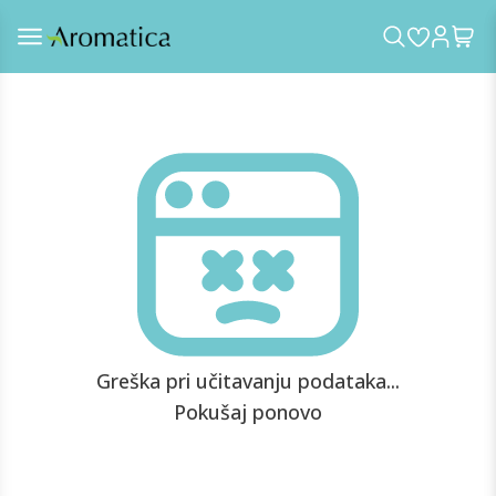
Greška pri učitavanju podataka...
Pokušaj ponovo