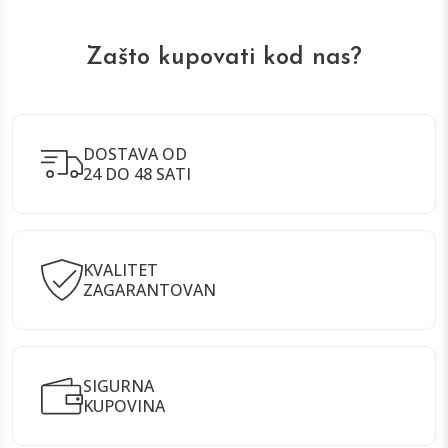
Zašto kupovati kod nas?
DOSTAVA OD
24 DO 48 SATI
KVALITET
ZAGARANTOVAN
SIGURNA
KUPOVINA