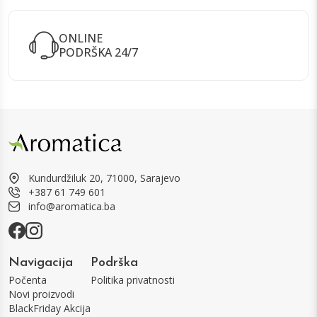
ONLINE
PODRŠKA 24/7
Kundurdžiluk 20, 71000, Sarajevo
+387 61 749 601
info@aromatica.ba
Navigacija
Podrška
Počenta
Politika privatnosti
Novi proizvodi
BlackFriday Akcija