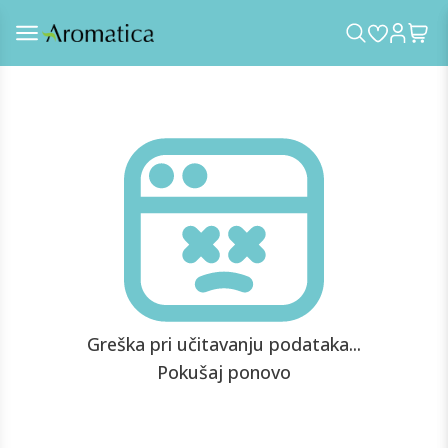
Greška pri učitavanju podataka...
Pokušaj ponovo