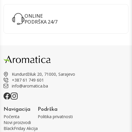
ONLINE
PODRŠKA 24/7
Kundurdžiluk 20, 71000, Sarajevo
+387 61 749 601
info@aromatica.ba
Navigacija
Podrška
Počenta
Politika privatnosti
Novi proizvodi
BlackFriday Akcija