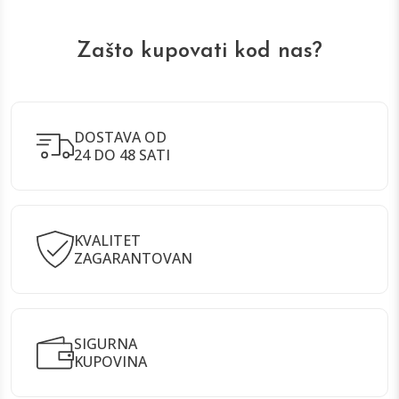
Zašto kupovati kod nas?
DOSTAVA OD
24 DO 48 SATI
KVALITET
ZAGARANTOVAN
SIGURNA
KUPOVINA