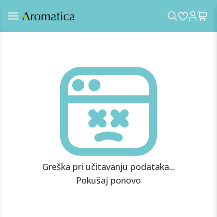
Greška pri učitavanju podataka...
Pokušaj ponovo