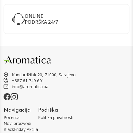
ONLINE
PODRŠKA 24/7
Kundurdžiluk 20, 71000, Sarajevo
+387 61 749 601
info@aromatica.ba
Navigacija
Podrška
Počenta
Politika privatnosti
Novi proizvodi
BlackFriday Akcija