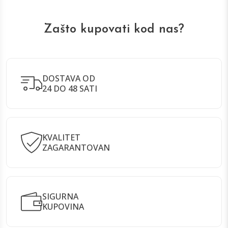
Zašto kupovati kod nas?
DOSTAVA OD
24 DO 48 SATI
KVALITET
ZAGARANTOVAN
SIGURNA
KUPOVINA