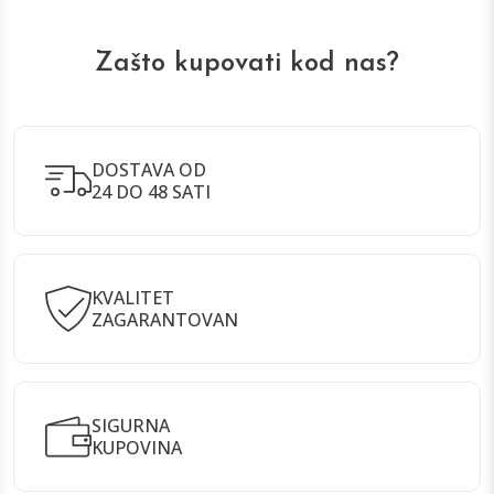
Zašto kupovati kod nas?
DOSTAVA OD
24 DO 48 SATI
KVALITET
ZAGARANTOVAN
SIGURNA
KUPOVINA