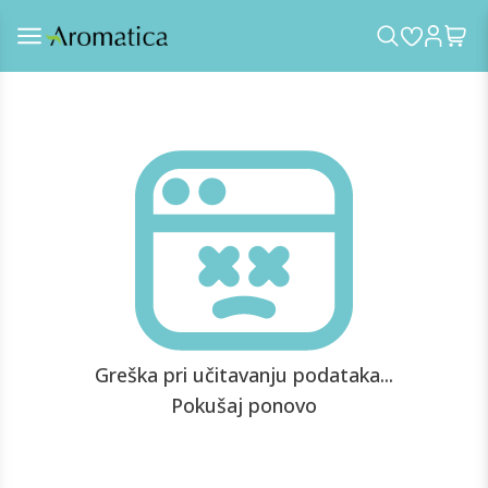
Greška pri učitavanju podataka...
Pokušaj ponovo