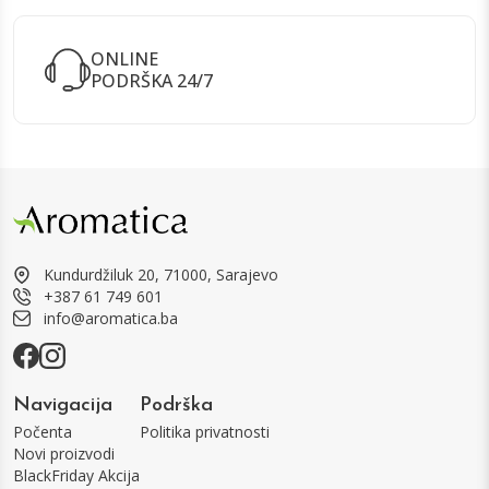
ONLINE
PODRŠKA 24/7
Kundurdžiluk 20, 71000, Sarajevo
+387 61 749 601
info@aromatica.ba
Navigacija
Podrška
Počenta
Politika privatnosti
Novi proizvodi
BlackFriday Akcija