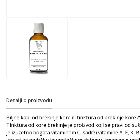
Detalji o proizvodu
Biljne kapi od brekinje kore ili tinktura od brekinje kore 
Tinktura od kore brekinje je proizvod koji se pravi od su
je izuzetno bogata vitaminom C, sadrži vitamine A, E, K, 