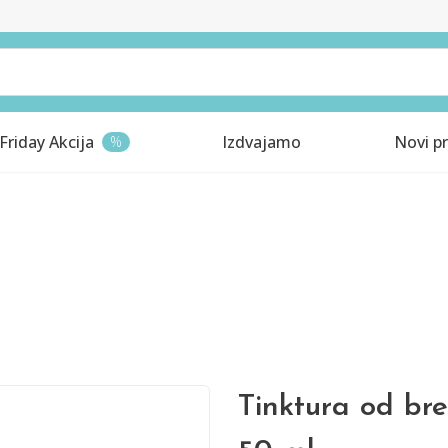
Friday Akcija
Izdvajamo
Novi pr
%
Tinktura od bre