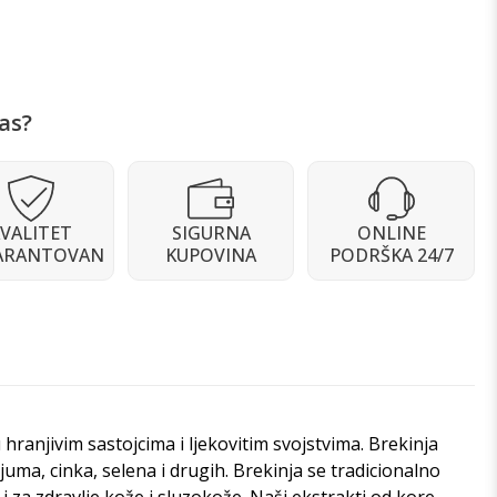
as?
VALITET
SIGURNA
ONLINE
ARANTOVAN
KUPOVINA
PODRŠKA 24/7
hranjivim sastojcima i ljekovitim svojstvima. Brekinja
uma, cinka, selena i drugih. Brekinja se tradicionalno