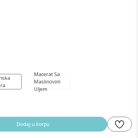
Macerat Sa
inska
Maslinovim
ra
Uljem
Dodaj u korpu