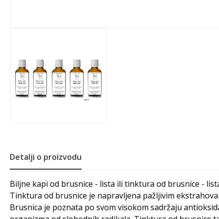
Detalji o proizvodu
Biljne kapi od brusnice - lista ili tinktura od brusnice - li
Tinktura od brusnice je napravljena pažljivim ekstrahova
Brusnica je poznata po svom visokom sadržaju antioksidan