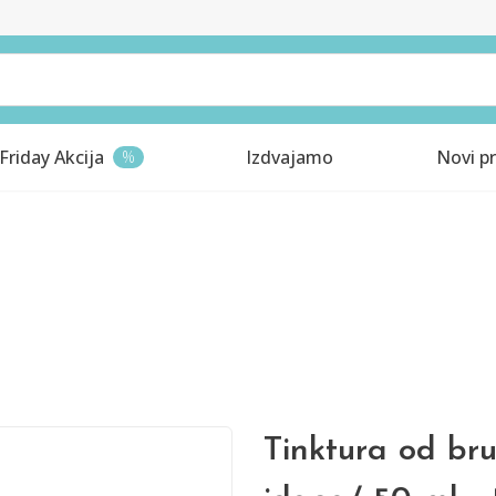
Friday Akcija
Izdvajamo
Novi pr
%
Tinktura od brus