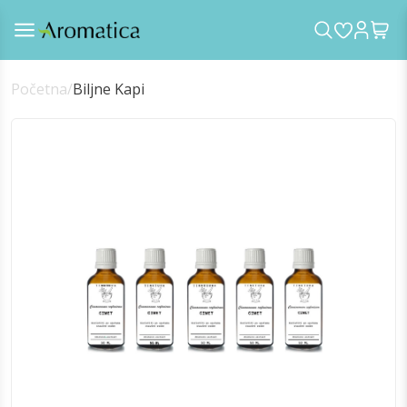
Početna
/
Biljne Kapi