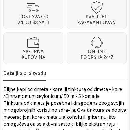
DOSTAVA OD
KVALITET
24 DO 48 SATI
ZAGARANTOVAN
SIGURNA
ONLINE
KUPOVINA
PODRŠKA 24/7
Detalji o proizvodu
Biljne kapi od cimeta - kore ili tinktura od cimeta - kore
/Cinnamomum ceylonicum/ 50 ml- 5 komada
Tinktura od cimeta je posebna i dragocjena zbog svojih
mnogobrojnih koristi po zdravlje. Ova tinktura se dobiva
maceracijom kore cimeta u alkoholu ili glicerinu, što
omogućava da se aktivni sastojci biljke ekstrahiraju i