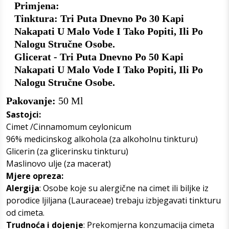
Primjena:
Tinktura: Tri Puta Dnevno Po 30 Kapi
Nakapati U Malo Vode I Tako Popiti, Ili Po
Nalogu Stručne Osobe.
Glicerat - Tri Puta Dnevno Po 50 Kapi
Nakapati U Malo Vode I Tako Popiti, Ili Po
Nalogu Stručne Osobe.
Pakovanje:
50 Ml
Sastojci:
Cimet /Cinnamomum ceylonicum
96% medicinskog alkohola (za alkoholnu tinkturu)
Glicerin (za glicerinsku tinkturu)
Maslinovo ulje (za macerat)
Mjere opreza:
Alergija
: Osobe koje su alergične na cimet ili biljke iz
porodice ljiljana (Lauraceae) trebaju izbjegavati tinkturu
od cimeta.
Trudnoća i dojenje
: Prekomjerna konzumacija cimeta