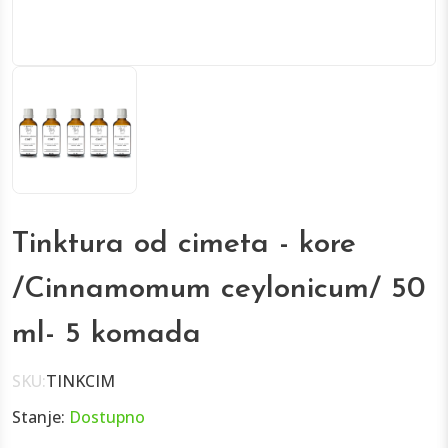
Tinktura od cimeta - kore
/Cinnamomum ceylonicum/ 50
ml- 5 komada
SKU:
TINKCIM
Stanje:
Dostupno