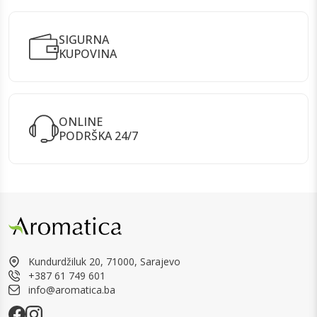
SIGURNA
KUPOVINA
ONLINE
PODRŠKA 24/7
Kundurdžiluk 20, 71000, Sarajevo
+387 61 749 601
info@aromatica.ba