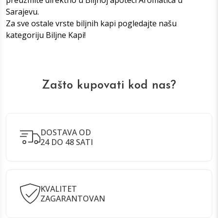
Sarajevu
.
Za sve ostale vrste biljnih kapi pogledajte našu
kategoriju
Biljne Kap
i!
Zašto kupovati kod nas?
DOSTAVA OD
24 DO 48 SATI
KVALITET
ZAGARANTOVAN