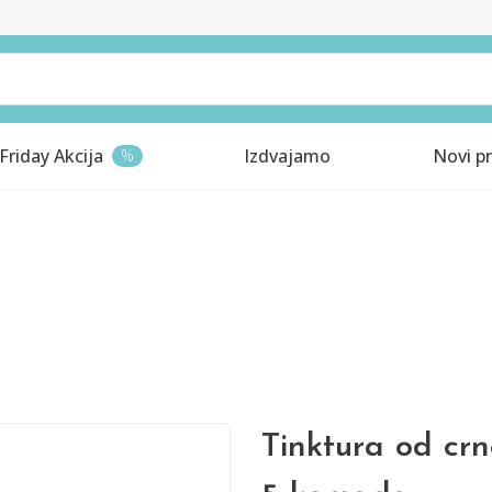
Friday Akcija
Izdvajamo
Novi pr
%
Tinktura od cr