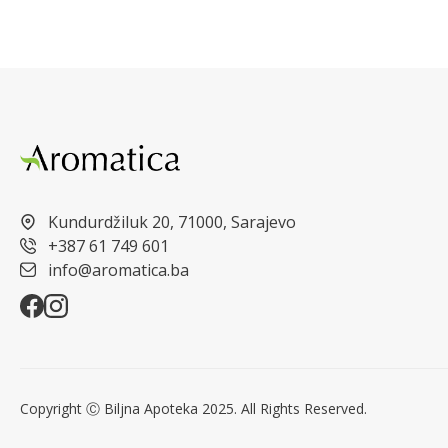
Kundurdžiluk 20, 71000, Sarajevo
+387 61 749 601
info@aromatica.ba
Copyright Ⓒ Biljna Apoteka 2025. All Rights Reserved.