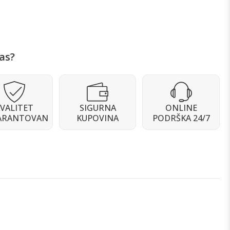
as?
VALITET
SIGURNA
ONLINE
ARANTOVAN
KUPOVINA
PODRŠKA 24/7