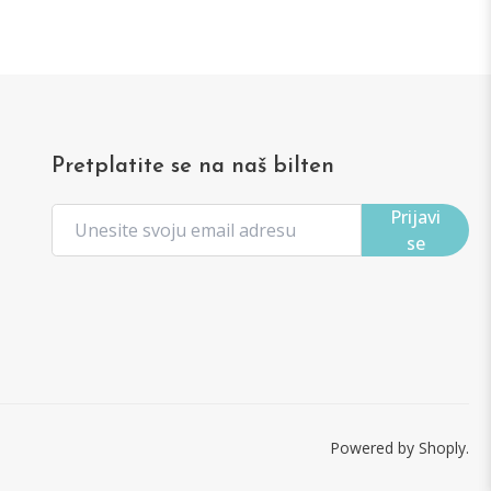
Pretplatite se na naš bilten
Prijavi
se
Powered by Shoply.