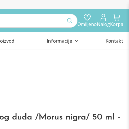
Omiljeno
Nalog
Korpa
oizvodi
Informacije
Kontakt
nog duda /Morus nigra/ 50 ml -