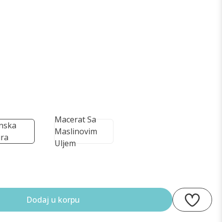
Macerat Sa
inska
Maslinovim
ra
Uljem
Dodaj u korpu