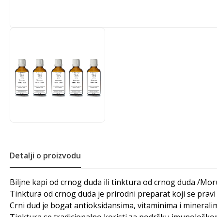
Detalji o proizvodu
Biljne kapi od crnog duda ili tinktura od crnog duda /Mo
Tinktura od crnog duda je prirodni preparat koji se prav
Crni dud je bogat antioksidansima, vitaminima i mineralima