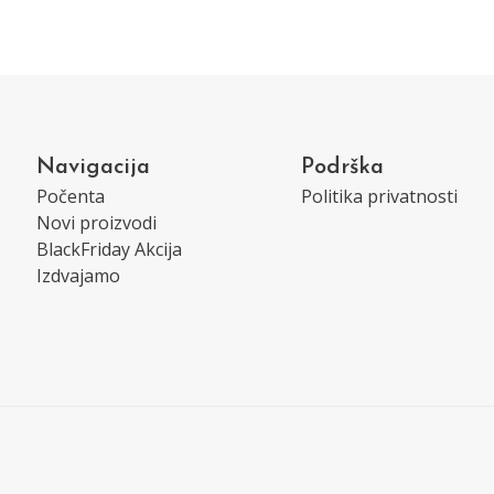
Navigacija
Podrška
Počenta
Politika privatnosti
Novi proizvodi
BlackFriday Akcija
Izdvajamo